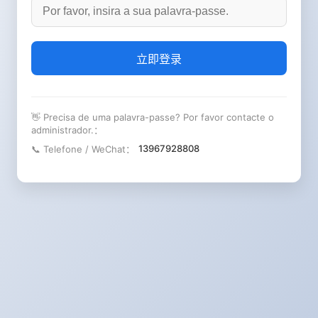
立即登录
👋 Precisa de uma palavra-passe? Por favor contacte o
administrador.：
13967928808
📞 Telefone / WeChat：